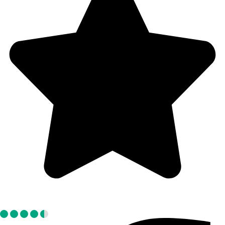
Tripadvisor: