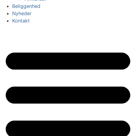
Beliggenhed
Nyheder
Kontakt