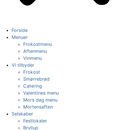
Forside
Menuer
Frokostmenu
Aftenmenu
Vinmenu
Vi tilbyder
Frokost
Smørrebrød
Catering
Valentines menu
Mors dag menu
Mortensaften
Selskaber
Festlokaler
Bryllup