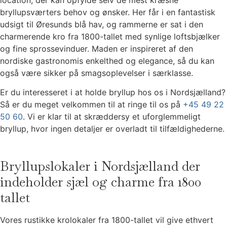
location, der kan opfylde selv de mest kræsne
bryllupsværters behov og ønsker. Her får i en fantastisk
udsigt til Øresunds blå hav, og rammerne er sat i den
charmerende kro fra 1800-tallet med synlige loftsbjælker
og fine sprossevinduer. Maden er inspireret af den
nordiske gastronomis enkelthed og elegance, så du kan
også være sikker på smagsoplevelser i særklasse.
Er du interesseret i at holde bryllup hos os i Nordsjælland?
Så er du meget velkommen til at ringe til os på
+45 49 22
50 60
. Vi er klar til at skræddersy et uforglemmeligt
bryllup, hvor ingen detaljer er overladt til tilfældighederne.
Bryllupslokaler i Nordsjælland der
indeholder sjæl og charme fra 1800
tallet
Vores rustikke krolokaler fra 1800-tallet vil give ethvert