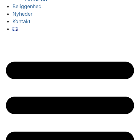
Beliggenhed
Nyheder
Kontakt