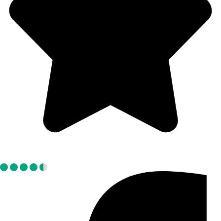
Tripadvisor: