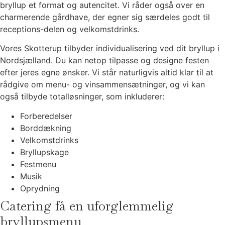
bryllup et format og autencitet. Vi råder også over en
charmerende gårdhave, der egner sig særdeles godt til
receptions-delen og velkomstdrinks.
Vores Skotterup tilbyder individualisering ved dit bryllup i
Nordsjælland. Du kan netop tilpasse og designe festen
efter jeres egne ønsker. Vi står naturligvis altid klar til at
rådgive om menu- og vinsammensætninger, og vi kan
også tilbyde totalløsninger, som inkluderer:
Forberedelser
Borddækning
Velkomstdrinks
Bryllupskage
Festmenu
Musik
Oprydning
Catering få en uforglemmelig
bryllupsmenu