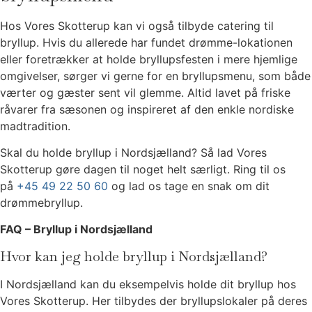
Hos Vores Skotterup kan vi også tilbyde catering til
bryllup. Hvis du allerede har fundet drømme-lokationen
eller foretrækker at holde bryllupsfesten i mere hjemlige
omgivelser, sørger vi gerne for en bryllupsmenu, som både
værter og gæster sent vil glemme. Altid lavet på friske
råvarer fra sæsonen og inspireret af den enkle nordiske
madtradition.
Skal du holde bryllup i Nordsjælland? Så lad Vores
Skotterup gøre dagen til noget helt særligt. Ring til os
på
+45 49 22 50 60
og lad os tage en snak om dit
drømmebryllup.
FAQ – Bryllup i Nordsjælland
Hvor kan jeg holde bryllup i Nordsjælland?
I Nordsjælland kan du eksempelvis holde dit bryllup hos
Vores Skotterup. Her tilbydes der bryllupslokaler på deres