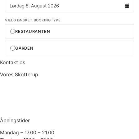
Kontakt os
Vores Skotterup
+45 49 22 50 60
info@voresskotterup.dk
Fødevarestyrelsens smileyordning
Åbningstider
Mandag – 17.00 – 21.00