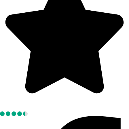
Tripadvisor: