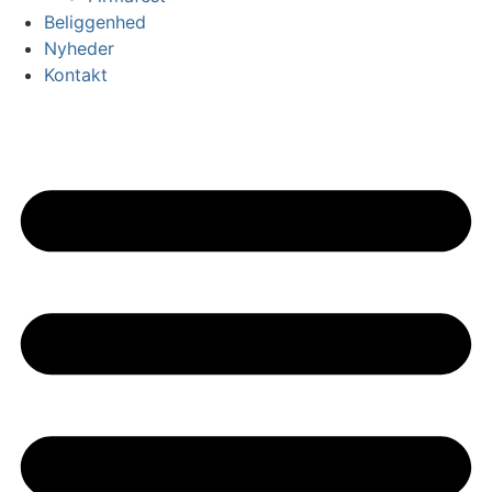
Beliggenhed
Nyheder
Kontakt