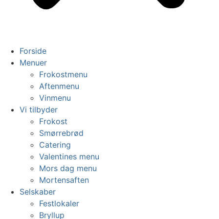
Forside
Menuer
Frokostmenu
Aftenmenu
Vinmenu
Vi tilbyder
Frokost
Smørrebrød
Catering
Valentines menu
Mors dag menu
Mortensaften
Selskaber
Festlokaler
Bryllup