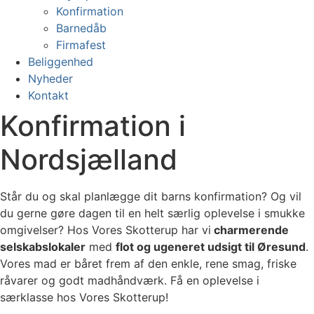
Konfirmation
Barnedåb
Firmafest
Beliggenhed
Nyheder
Kontakt
Konfirmation i
Nordsjælland
Står du og skal planlægge dit barns konfirmation? Og vil
du gerne gøre dagen til en helt særlig oplevelse i smukke
omgivelser? Hos Vores Skotterup har vi
charmerende
selskabslokaler
med
flot og ugeneret udsigt til Øresund
.
Vores mad er båret frem af den enkle, rene smag, friske
råvarer og godt madhåndværk. Få en oplevelse i
særklasse hos Vores Skotterup!