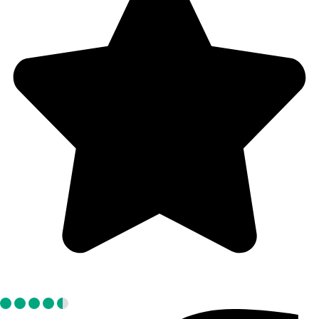
Tripadvisor: