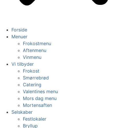
Forside
Menuer
Frokostmenu
Aftenmenu
Vinmenu
Vi tilbyder
Frokost
Smørrebrød
Catering
Valentines menu
Mors dag menu
Mortensaften
Selskaber
Festlokaler
Bryllup