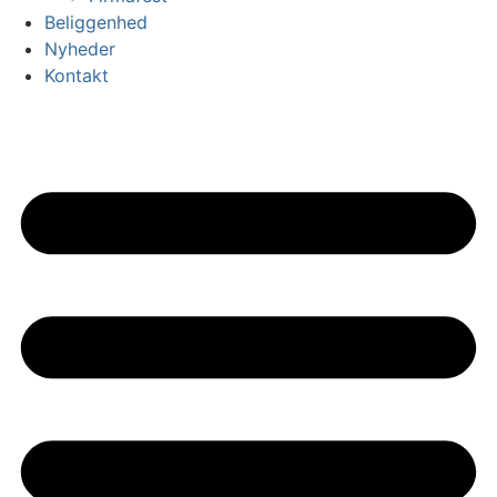
Beliggenhed
Nyheder
Kontakt