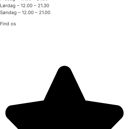
Lørdag – 12.00 – 21.30
Søndag – 12.00 – 21.00
Find os
Strandvejen 232
3070 Snekkersten
Trustpilot: