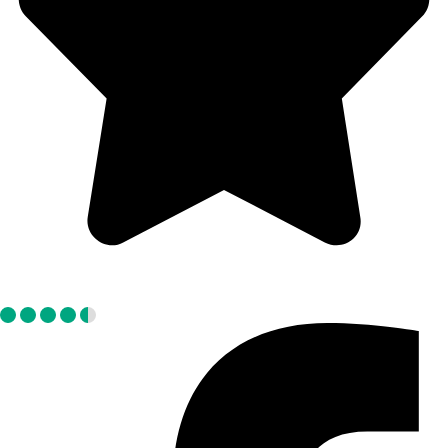
Tripadvisor: